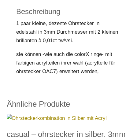
Beschreibung
1 paar kleine, dezente Ohrstecker in
edelstahl in 3mm Durchmesser mit 2 kleinen
brillanten à 0,01ct tw/vsi.
sie können -wie auch die colorX ringe- mit
farbigen acrylteilen ihrer wahl (acrylteile für
ohrstecker OAC7) erweitert werden,
Ähnliche Produkte
casual – ohrstecker in silber, 3mm