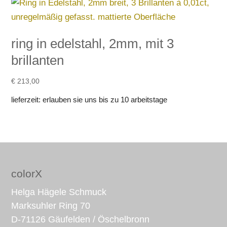
ring in edelstahl, 2mm, mit 3
brillanten
€
213,00
lieferzeit:
erlauben sie uns bis zu 10 arbeitstage
colorX
Helga Hägele Schmuck
Marksuhler Ring 70
D-71126 Gäufelden / Öschelbronn