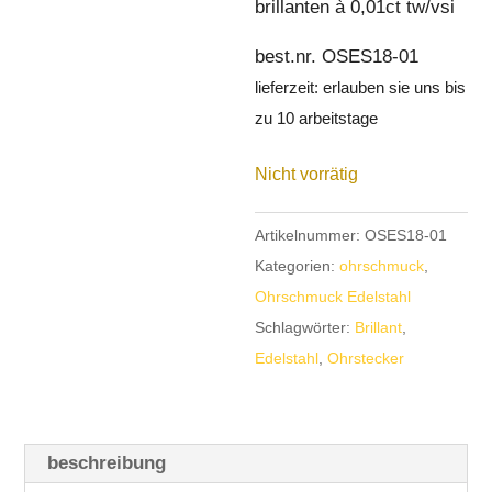
brillanten à 0,01ct tw/vsi
best.nr. OSES18-01
lieferzeit:
erlauben sie uns bis
zu 10 arbeitstage
Nicht vorrätig
Artikelnummer:
OSES18-01
Kategorien:
ohrschmuck
,
Ohrschmuck Edelstahl
Schlagwörter:
Brillant
,
Edelstahl
,
Ohrstecker
beschreibung