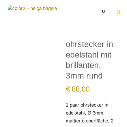
ohrstecker in
edelstahl mit
brillanten,
3mm rund
€
88,00
1 paar ohrstecker in
edelstahl, Ø 3mm,
mattierte oberfläche, 2