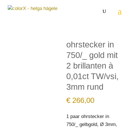
ohrstecker in
750/_ gold mit
2 brillanten à
0,01ct TW/vsi,
3mm rund
€
266,00
1 paar ohrstecker in
750/_ gelbgold, Ø 3mm,