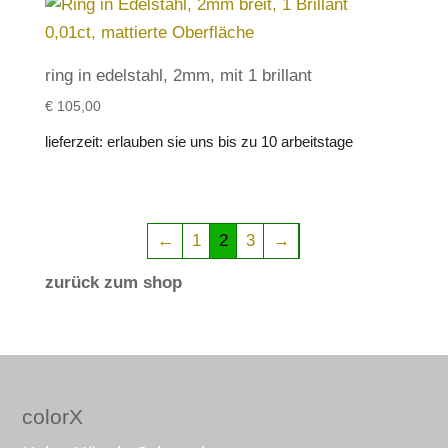
ring in edelstahl, 2mm, mit 1 brillant
€
105,00
lieferzeit:
erlauben sie uns bis zu 10 arbeitstage
←
1
2
3
→
zurück zum shop
colorX