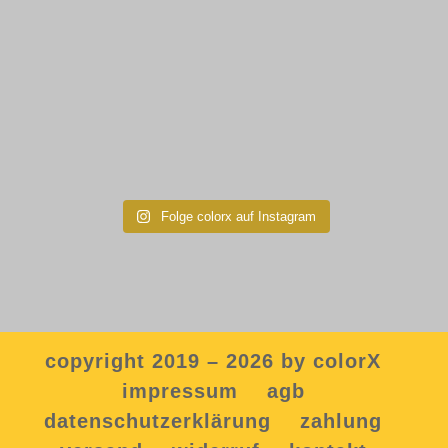
Folge colorx auf Instagram
copyright 2019 – 2026 by colorX
impressum
agb
datenschutzerklärung
zahlung