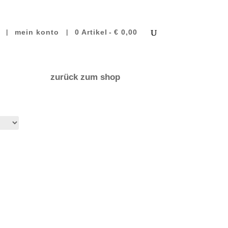
mein konto
0 Artikel
€ 0,00
zurück zum shop