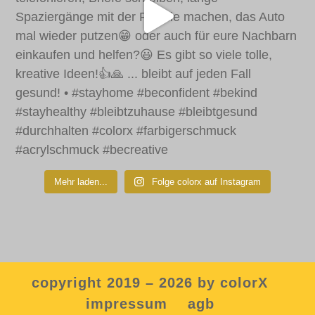
Mehr laden...
Folge colorx auf Instagram
copyright 2019 – 2026 by colorX
impressum
agb