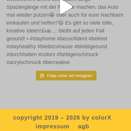
Folge colorx auf Instagram
copyright 2019 – 2026 by colorX
impressum
agb