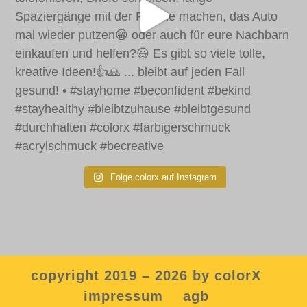
Folge colorx auf Instagram
copyright 2019 – 2026 by colorX
impressum
agb